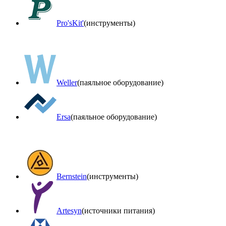
Pro'sKit'
(инструменты)
Weller
(паяльное оборудование)
Ersa
(паяльное оборудование)
Bernstein
(инструменты)
Artesyn
(источники питания)