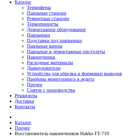
Каталог
Термофены
Паяльные станции
Ремонтные станции
Термопинцеты
Демонтажное оборудование
Паяльники
Подставки под паяльники
Паяльные ванны
Паяльные и демонтажные пистолеты
Наконечники
Расходные материалы
Дымоуловители
Устройства для обрезки и формовки выводов
Приборы мониторинга и аудита
Прочее
Снятое с производства
Реквизиты
Доставка
Контакты
Каталог
Прочее
Восстановитель наконечников Hakko FT-710