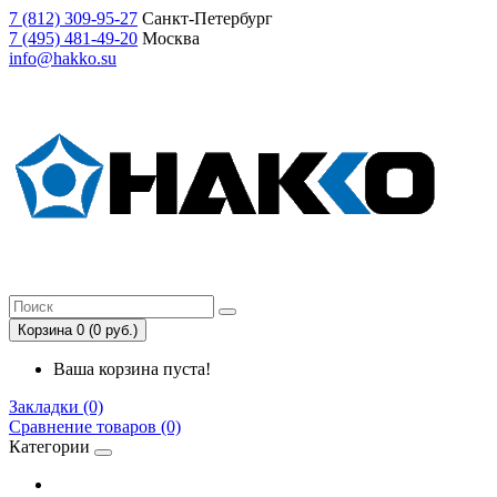
7
(812)
309-95-27
Санкт-Петербург
7
(495)
481-49-20
Москва
info@hakko.su
Корзина 0 (0 руб.)
Ваша корзина пуста!
Закладки (0)
Сравнение товаров (0)
Категории