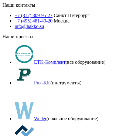
Наши контакты
+7 (812) 309-95-27
Санкт-Петербург
+7 (495) 481-49-20
Москва
info@hakko.su
Наши проекты
ETK-Комплект
(все оборудование)
Pro'sKit'
(инструменты)
Weller
(паяльное оборудование)