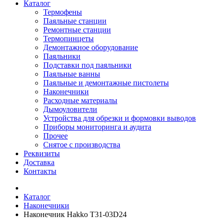
Каталог
Термофены
Паяльные станции
Ремонтные станции
Термопинцеты
Демонтажное оборудование
Паяльники
Подставки под паяльники
Паяльные ванны
Паяльные и демонтажные пистолеты
Наконечники
Расходные материалы
Дымоуловители
Устройства для обрезки и формовки выводов
Приборы мониторинга и аудита
Прочее
Снятое с производства
Реквизиты
Доставка
Контакты
Каталог
Наконечники
Наконечник Hakko T31-03D24