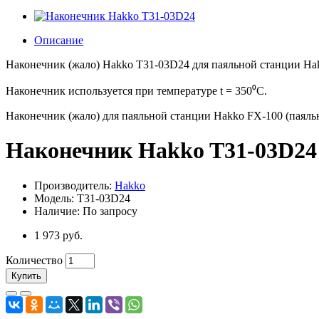
Описание
Наконечник (жало) Hakko T31-03D24 для паяльной станции Hak
Наконечник используется при температуре t = 350⁰C.
Наконечник (жало) для паяльной станции Hakko FX-100 (паяль
Наконечник Hakko T31-03D24
Производитель:
Hakko
Модель: T31-03D24
Наличие: По запросу
1 973 руб.
Количество
Купить