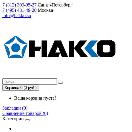
7
(812)
309-95-27
Санкт-Петербург
7
(495)
481-49-20
Москва
info@hakko.su
Корзина 0 (0 руб.)
Ваша корзина пуста!
Закладки (0)
Сравнение товаров (0)
Категории