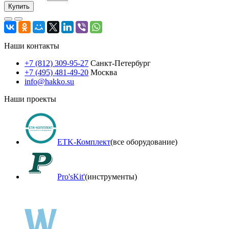
Купить
Наши контакты
+7 (812) 309-95-27
Санкт-Петербург
+7 (495) 481-49-20
Москва
info@hakko.su
Наши проекты
ETK-Комплект
(все оборудование)
Pro'sKit'
(инструменты)