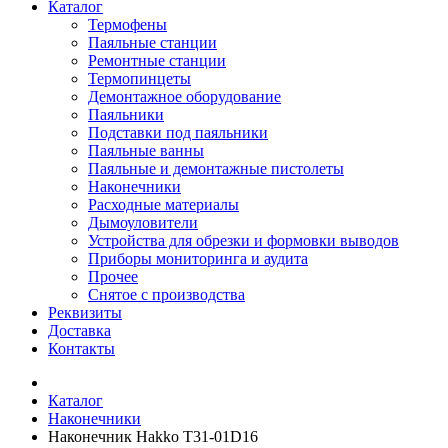
Каталог
Термофены
Паяльные станции
Ремонтные станции
Термопинцеты
Демонтажное оборудование
Паяльники
Подставки под паяльники
Паяльные ванны
Паяльные и демонтажные пистолеты
Наконечники
Расходные материалы
Дымоуловители
Устройства для обрезки и формовки выводов
Приборы мониторинга и аудита
Прочее
Снятое с производства
Реквизиты
Доставка
Контакты
Каталог
Наконечники
Наконечник Hakko T31-01D16