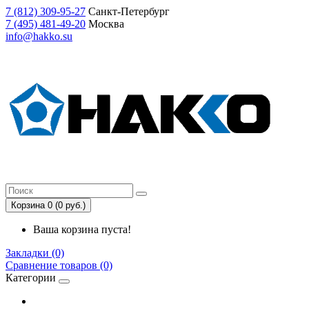
7
(812)
309-95-27
Санкт-Петербург
7
(495)
481-49-20
Москва
info@hakko.su
Корзина 0 (0 руб.)
Ваша корзина пуста!
Закладки (0)
Сравнение товаров (0)
Категории