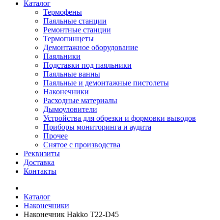
Каталог
Термофены
Паяльные станции
Ремонтные станции
Термопинцеты
Демонтажное оборудование
Паяльники
Подставки под паяльники
Паяльные ванны
Паяльные и демонтажные пистолеты
Наконечники
Расходные материалы
Дымоуловители
Устройства для обрезки и формовки выводов
Приборы мониторинга и аудита
Прочее
Снятое с производства
Реквизиты
Доставка
Контакты
Каталог
Наконечники
Наконечник Hakko T22-D45