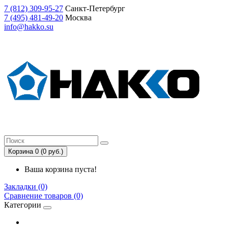
7
(812)
309-95-27
Санкт-Петербург
7
(495)
481-49-20
Москва
info@hakko.su
Корзина 0 (0 руб.)
Ваша корзина пуста!
Закладки (0)
Сравнение товаров (0)
Категории