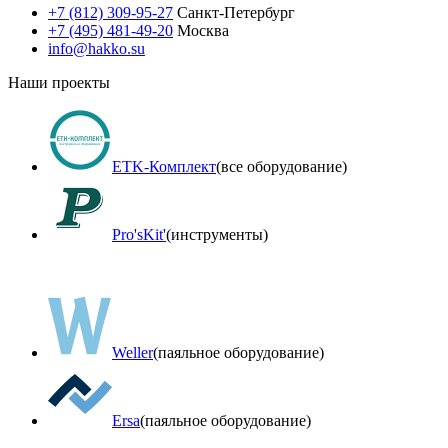
+7 (812) 309-95-27
Санкт-Петербург
+7 (495) 481-49-20
Москва
info@hakko.su
Наши проекты
ETK-Комплект
(все оборудование)
Pro'sKit'
(инструменты)
Weller
(паяльное оборудование)
Ersa
(паяльное оборудование)