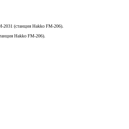
-2031 (станция Hakko FM-206).
танция Hakko FM-206).