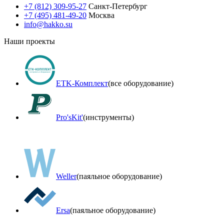
+7 (812) 309-95-27
Санкт-Петербург
+7 (495) 481-49-20
Москва
info@hakko.su
Наши проекты
ETK-Комплект
(все оборудование)
Pro'sKit'
(инструменты)
Weller
(паяльное оборудование)
Ersa
(паяльное оборудование)