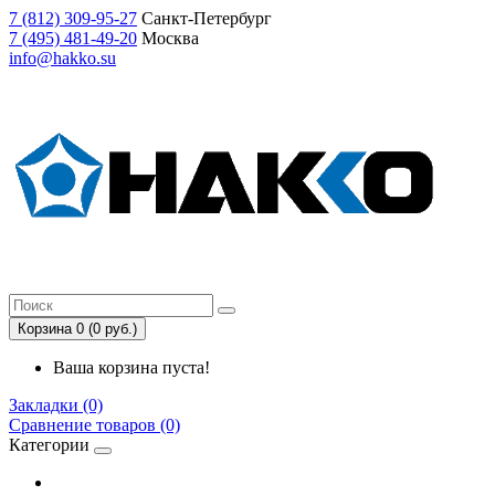
7
(812)
309-95-27
Санкт-Петербург
7
(495)
481-49-20
Москва
info@hakko.su
Корзина 0 (0 руб.)
Ваша корзина пуста!
Закладки (0)
Сравнение товаров (0)
Категории