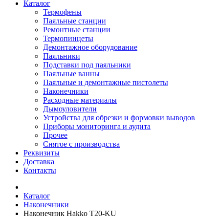
Каталог
Термофены
Паяльные станции
Ремонтные станции
Термопинцеты
Демонтажное оборудование
Паяльники
Подставки под паяльники
Паяльные ванны
Паяльные и демонтажные пистолеты
Наконечники
Расходные материалы
Дымоуловители
Устройства для обрезки и формовки выводов
Приборы мониторинга и аудита
Прочее
Снятое с производства
Реквизиты
Доставка
Контакты
Каталог
Наконечники
Наконечник Hakko T20-KU