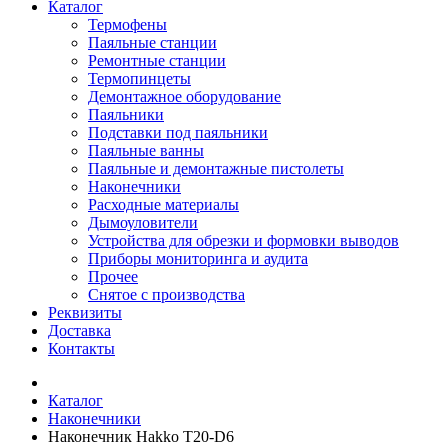
Каталог
Термофены
Паяльные станции
Ремонтные станции
Термопинцеты
Демонтажное оборудование
Паяльники
Подставки под паяльники
Паяльные ванны
Паяльные и демонтажные пистолеты
Наконечники
Расходные материалы
Дымоуловители
Устройства для обрезки и формовки выводов
Приборы мониторинга и аудита
Прочее
Снятое с производства
Реквизиты
Доставка
Контакты
Каталог
Наконечники
Наконечник Hakko T20-D6