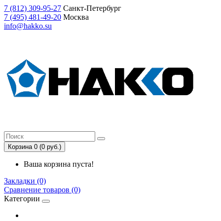
7
(812)
309-95-27
Санкт-Петербург
7
(495)
481-49-20
Москва
info@hakko.su
Корзина 0 (0 руб.)
Ваша корзина пуста!
Закладки (0)
Сравнение товаров (0)
Категории