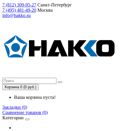
7
(812)
309-95-27
Санкт-Петербург
7
(495)
481-49-20
Москва
info@hakko.su
Корзина 0 (0 руб.)
Ваша корзина пуста!
Закладки (0)
Сравнение товаров (0)
Категории