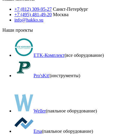
+7 (812) 309-95-27
Санкт-Петербург
+7 (495) 481-49-20
Москва
info@hakko.su
Наши проекты
ETK-Комплект
(все оборудование)
Pro'sKit'
(инструменты)
Weller
(паяльное оборудование)
Ersa
(паяльное оборудование)