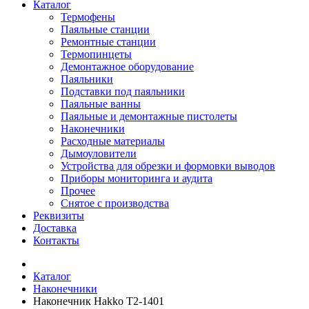
Каталог
Термофены
Паяльные станции
Ремонтные станции
Термопинцеты
Демонтажное оборудование
Паяльники
Подставки под паяльники
Паяльные ванны
Паяльные и демонтажные пистолеты
Наконечники
Расходные материалы
Дымоуловители
Устройства для обрезки и формовки выводов
Приборы мониторинга и аудита
Прочее
Снятое с производства
Реквизиты
Доставка
Контакты
Каталог
Наконечники
Наконечник Hakko T2-1401