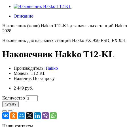
Описание
Наконечник (жало) Hakko T12-KL для паяльных станций Hakk
2028
Наконечник для паяльных станций Hakko FX-950 ESD, FX-951
Наконечник Hakko T12-KL
Производитель:
Hakko
Модель: T12-KL
Наличие: По запросу
2 449 руб.
Количество
Купить
Наши контакты