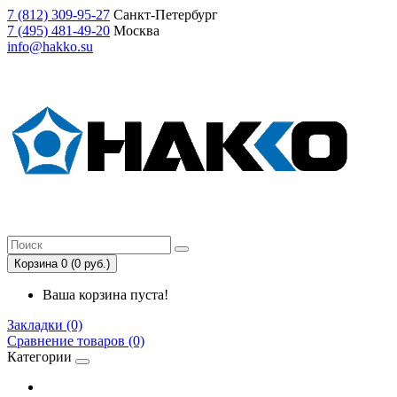
7
(812)
309-95-27
Санкт-Петербург
7
(495)
481-49-20
Москва
info@hakko.su
Корзина 0 (0 руб.)
Ваша корзина пуста!
Закладки (0)
Сравнение товаров (0)
Категории