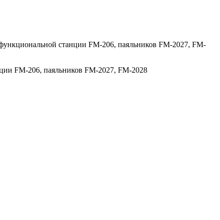
офункциональной станции FM-206, паяльников FM-2027, FM-
ции FM-206, паяльников FM-2027, FM-2028