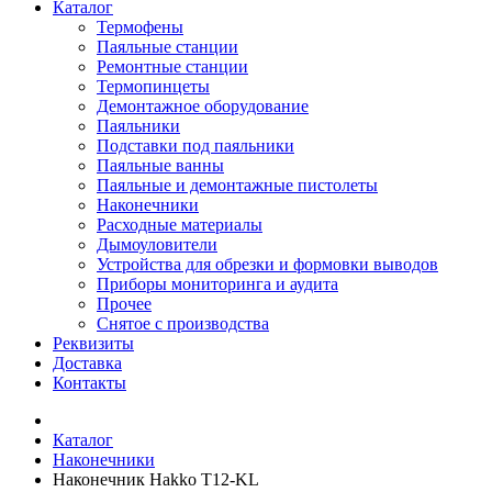
Каталог
Термофены
Паяльные станции
Ремонтные станции
Термопинцеты
Демонтажное оборудование
Паяльники
Подставки под паяльники
Паяльные ванны
Паяльные и демонтажные пистолеты
Наконечники
Расходные материалы
Дымоуловители
Устройства для обрезки и формовки выводов
Приборы мониторинга и аудита
Прочее
Снятое с производства
Реквизиты
Доставка
Контакты
Каталог
Наконечники
Наконечник Hakko T12-KL