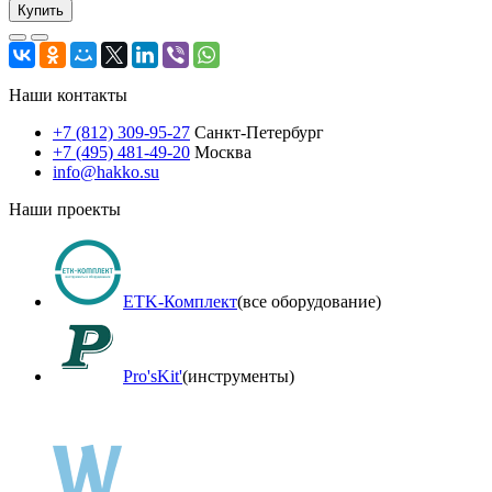
Купить
Наши контакты
+7 (812) 309-95-27
Санкт-Петербург
+7 (495) 481-49-20
Москва
info@hakko.su
Наши проекты
ETK-Комплект
(все оборудование)
Pro'sKit'
(инструменты)