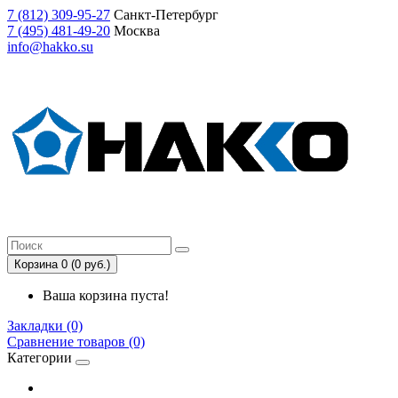
7
(812)
309-95-27
Санкт-Петербург
7
(495)
481-49-20
Москва
info@hakko.su
Корзина 0 (0 руб.)
Ваша корзина пуста!
Закладки (0)
Сравнение товаров (0)
Категории