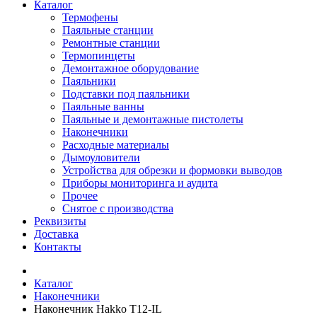
Каталог
Термофены
Паяльные станции
Ремонтные станции
Термопинцеты
Демонтажное оборудование
Паяльники
Подставки под паяльники
Паяльные ванны
Паяльные и демонтажные пистолеты
Наконечники
Расходные материалы
Дымоуловители
Устройства для обрезки и формовки выводов
Приборы мониторинга и аудита
Прочее
Снятое с производства
Реквизиты
Доставка
Контакты
Каталог
Наконечники
Наконечник Hakko T12-IL