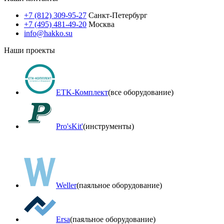
+7 (812) 309-95-27
Санкт-Петербург
+7 (495) 481-49-20
Москва
info@hakko.su
Наши проекты
ETK-Комплект
(все оборудование)
Pro'sKit'
(инструменты)
Weller
(паяльное оборудование)
Ersa
(паяльное оборудование)