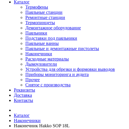
Каталог
Термофены
Паяльные станции
Ремонтные станции
Термопинцеты
Демонтажное оборудование
Паяльники
Подставки под паяльники
Паяльные ванны
Паяльные и демонтажные пистолеты
Наконечники
Расходные материалы
Дымоуловители
Устройства для обрезки и формовки выводов
Приборы мониторинга и аудита
Прочее
Снятое с производства
Реквизиты
Доставка
Контакты
Каталог
Наконечники
Наконечник Hakko SOP 18L