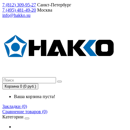
7
(812)
309-95-27
Санкт-Петербург
7
(495)
481-49-20
Москва
info@hakko.su
Корзина 0 (0 руб.)
Ваша корзина пуста!
Закладки (0)
Сравнение товаров (0)
Категории