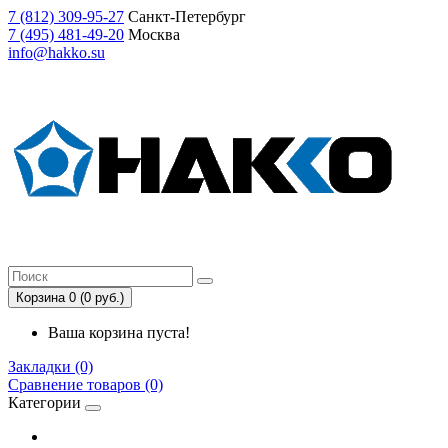
7
(812)
309-95-27
Санкт-Петербург
7
(495)
481-49-20
Москва
info@hakko.su
Корзина 0 (0 руб.)
Ваша корзина пуста!
Закладки (0)
Сравнение товаров (0)
Категории