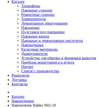
Каталог
Термофены
Паяльные станции
Ремонтные станции
Термопинцеты
Демонтажное оборудование
Паяльники
Подставки под паяльники
Паяльные ванны
Паяльные и демонтажные пистолеты
Наконечники
Расходные материалы
Дымоуловители
Устройства для обрезки и формовки выводов
Приборы мониторинга и аудита
Прочее
Снятое с производства
Реквизиты
Доставка
Контакты
Каталог
Наконечники
Наконечник Hakko N61-10