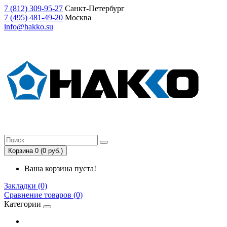
7
(812)
309-95-27
Санкт-Петербург
7
(495)
481-49-20
Москва
info@hakko.su
Корзина 0 (0 руб.)
Ваша корзина пуста!
Закладки (0)
Сравнение товаров (0)
Категории