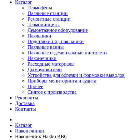
Каталог
Термофены
Паяльные станции
Ремонтные станции
Термопинцеты
Демонтажное оборудование
Паяльники
Подставки под паяльники
Паяльные ванны
Паяльные и демонтажные пистолеты
Наконечники
Расходные материалы
Дымоуловители
Устройства для обрезки и формовки выводов
Приборы мониторинга и аудита
Прочее
Снятое с производства
Реквизиты
Доставка
Контакты
Каталог
Наконечники
Наконечник Hakko BB6