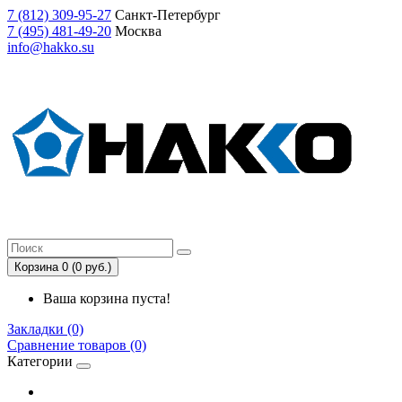
7
(812)
309-95-27
Санкт-Петербург
7
(495)
481-49-20
Москва
info@hakko.su
Корзина 0 (0 руб.)
Ваша корзина пуста!
Закладки (0)
Сравнение товаров (0)
Категории