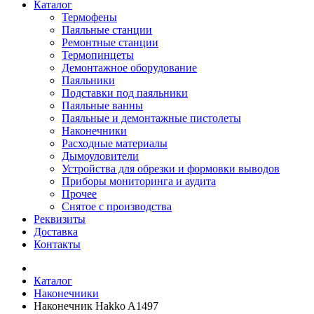
Каталог
Термофены
Паяльные станции
Ремонтные станции
Термопинцеты
Демонтажное оборудование
Паяльники
Подставки под паяльники
Паяльные ванны
Паяльные и демонтажные пистолеты
Наконечники
Расходные материалы
Дымоуловители
Устройства для обрезки и формовки выводов
Приборы мониторинга и аудита
Прочее
Снятое с производства
Реквизиты
Доставка
Контакты
Каталог
Наконечники
Наконечник Hakko A1497