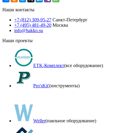
Наши контакты
+7 (812) 309-95-27
Санкт-Петербург
+7 (495) 481-49-20
Москва
info@hakko.su
Наши проекты
ETK-Комплект
(все оборудование)
Pro'sKit'
(инструменты)
Weller
(паяльное оборудование)