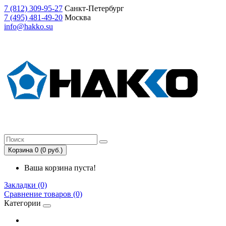
7
(812)
309-95-27
Санкт-Петербург
7
(495)
481-49-20
Москва
info@hakko.su
Корзина 0 (0 руб.)
Ваша корзина пуста!
Закладки (0)
Сравнение товаров (0)
Категории