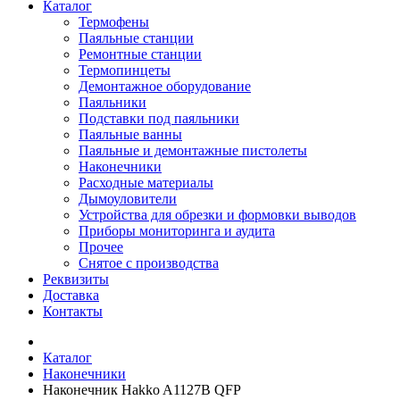
Каталог
Термофены
Паяльные станции
Ремонтные станции
Термопинцеты
Демонтажное оборудование
Паяльники
Подставки под паяльники
Паяльные ванны
Паяльные и демонтажные пистолеты
Наконечники
Расходные материалы
Дымоуловители
Устройства для обрезки и формовки выводов
Приборы мониторинга и аудита
Прочее
Снятое с производства
Реквизиты
Доставка
Контакты
Каталог
Наконечники
Наконечник Hakko A1127B QFP