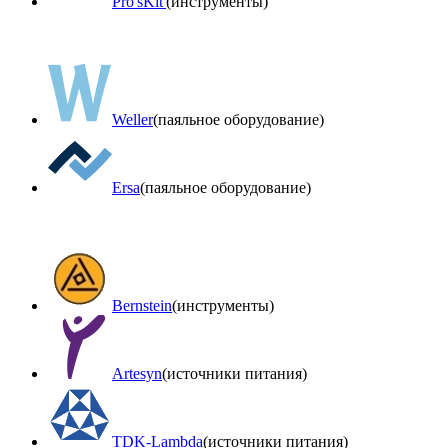
Pro'sKit'
(инструменты)
Weller
(паяльное оборудование)
Ersa
(паяльное оборудование)
Bernstein
(инструменты)
Artesyn
(источники питания)
TDK-Lambda
(источники питания)