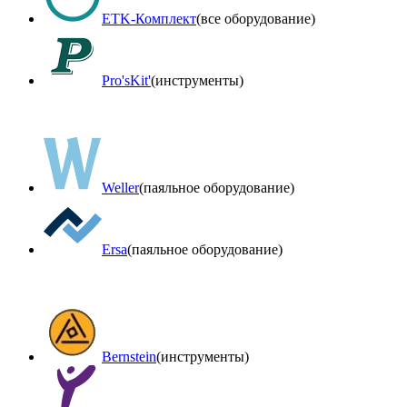
ETK-Комплект
(все оборудование)
Pro'sKit'
(инструменты)
Weller
(паяльное оборудование)
Ersa
(паяльное оборудование)
Bernstein
(инструменты)