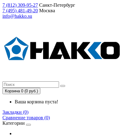
7
(812)
309-95-27
Санкт-Петербург
7
(495)
481-49-20
Москва
info@hakko.su
Корзина 0 (0 руб.)
Ваша корзина пуста!
Закладки (0)
Сравнение товаров (0)
Категории