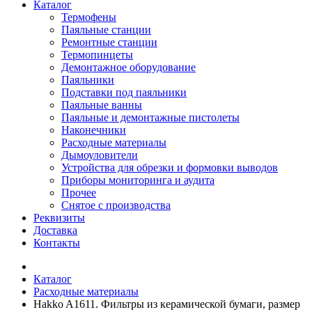
Каталог
Термофены
Паяльные станции
Ремонтные станции
Термопинцеты
Демонтажное оборудование
Паяльники
Подставки под паяльники
Паяльные ванны
Паяльные и демонтажные пистолеты
Наконечники
Расходные материалы
Дымоуловители
Устройства для обрезки и формовки выводов
Приборы мониторинга и аудита
Прочее
Снятое с производства
Реквизиты
Доставка
Контакты
Каталог
Расходные материалы
Hakko A1611. Фильтры из керамической бумаги, размер