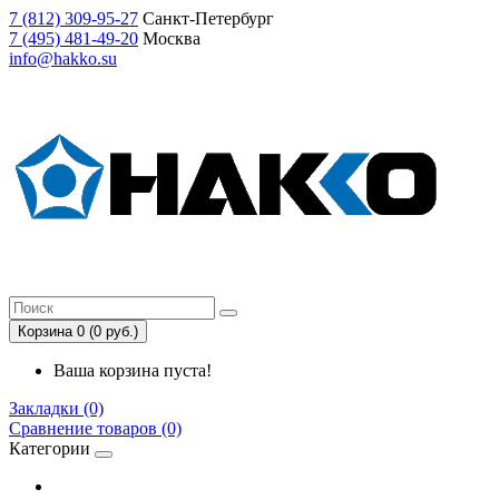
7
(812)
309-95-27
Санкт-Петербург
7
(495)
481-49-20
Москва
info@hakko.su
Корзина 0 (0 руб.)
Ваша корзина пуста!
Закладки (0)
Сравнение товаров (0)
Категории