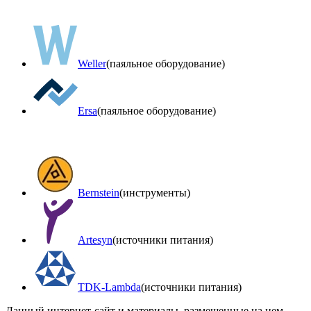
Weller
(паяльное оборудование)
Ersa
(паяльное оборудование)
Bernstein
(инструменты)
Artesyn
(источники питания)
TDK-Lambda
(источники питания)
Данный интернет-сайт и материалы, размещенные на нем,