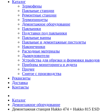
Каталог
Термофены
Паяльные станции
Ремонтные станции
Термопинцеты
Демонтажное оборудование
Паяльники
Подставки под паяльники
Паяльные ванны
Паяльные и демонтажные пистолеты
Наконечники
Расходные материалы
Дымоуловители
Устройства для обрезки и формовки выводов
Приборы мониторинга и аудита
Прочее
Снятое с производства
Реквизиты
Доставка
Контакты
Каталог
Демонтажное оборудование
Демонтажная станция Hakko 474 + Hakko 815 ESD