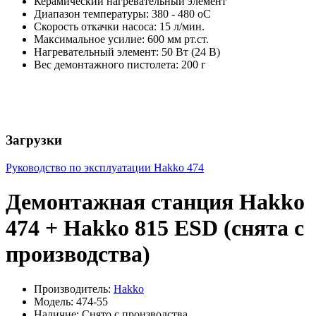
Керамический нагревательный элемент
Диапазон температуры: 380 - 480 оС
Скорость откачки насоса: 15 л/мин.
Максимальное усилие: 600 мм рт.ст.
Нагревательный элемент: 50 Вт (24 В)
Вес демонтажного пистолета: 200 г
Загрузки
Руководство по эксплуатации Hakko 474
Демонтажная станция Hakko
474 + Hakko 815 ESD (снята с
производства)
Производитель:
Hakko
Модель: 474-55
Наличие: Снято с производства