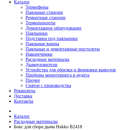
Каталог
Термофены
Паяльные станции
Ремонтные станции
Термопинцеты
Демонтажное оборудование
Паяльники
Подставки под паяльники
Паяльные ванны
Паяльные и демонтажные пистолеты
Наконечники
Расходные материалы
Дымоуловители
Устройства для обрезки и формовки выводов
Приборы мониторинга и аудита
Прочее
Снятое с производства
Реквизиты
Доставка
Контакты
Каталог
Расходные материалы
Бокс для сбора дыма Hakko B2418