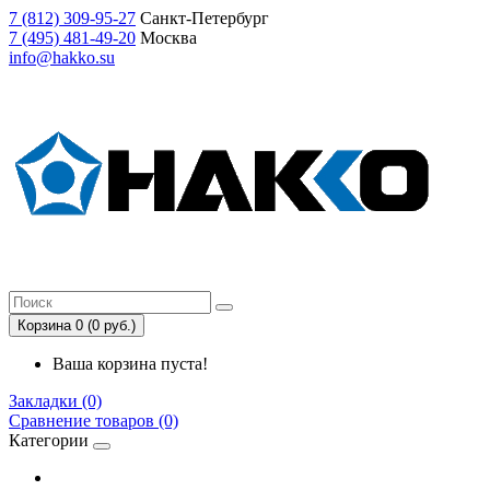
7
(812)
309-95-27
Санкт-Петербург
7
(495)
481-49-20
Москва
info@hakko.su
Корзина 0 (0 руб.)
Ваша корзина пуста!
Закладки (0)
Сравнение товаров (0)
Категории