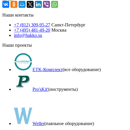
Наши контакты
+7 (812) 309-95-27
Санкт-Петербург
+7 (495) 481-49-20
Москва
info@hakko.su
Наши проекты
ETK-Комплект
(все оборудование)
Pro'sKit'
(инструменты)
Weller
(паяльное оборудование)